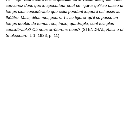
convenez donc que le spectateur peut
se figurer
qu'il se passe un
temps plus considérable que celui pendant lequel il est assis au
théâtre. Mais, dites-moi, pourra-t-il se figurer qu'il se passe un
temps double du temps réel, triple, quadruple, cent fois plus
considérable? Où nous arrêterons-nous?
(STENDHAL,
Racine et
Shakspeare
, t. 1, 1823, p. 11):