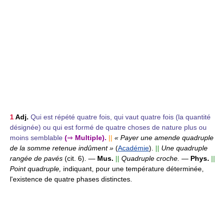
1
Adj.
Qui est répété quatre fois, qui vaut quatre fois (la quantité
désignée) ou qui est formé de quatre choses de nature plus ou
moins semblable
(
⇒
Multiple).
||
« Payer une amende quadruple
de la somme retenue indûment »
(
Académie
).
||
Une quadruple
rangée de pavés
(cit. 6).
—
Mus.
||
Quadruple croche.
—
Phys.
||
Point quadruple,
indiquant, pour une température déterminée,
l'existence de quatre phases distinctes.