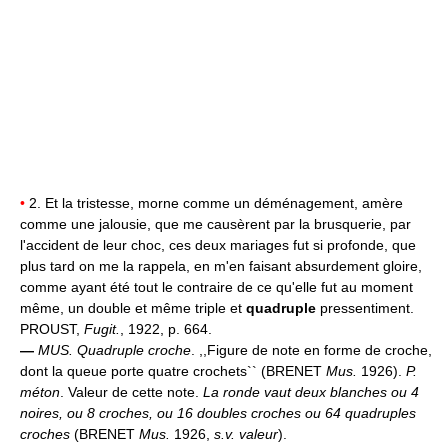
•
2. Et la tristesse, morne comme un déménagement, amère
comme une jalousie, que me causèrent par la brusquerie, par
l'accident de leur choc, ces deux mariages fut si profonde, que
plus tard on me la rappela, en m'en faisant absurdement gloire,
comme ayant été tout le contraire de ce qu'elle fut au moment
même, un double et même triple et
quadruple
pressentiment.
PROUST,
Fugit.
, 1922, p. 664.
—
MUS.
Quadruple croche
. ,,Figure de note en forme de croche,
dont la queue porte quatre crochets`` (BRENET
Mus.
1926).
P.
méton
. Valeur de cette note.
La ronde vaut deux blanches ou 4
noires, ou 8 croches, ou 16 doubles croches ou 64 quadruples
croches
(BRENET
Mus.
1926,
s.v. valeur
).