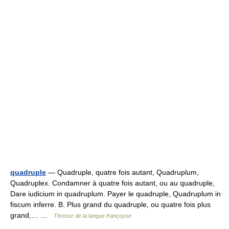
quadruple
— Quadruple, quatre fois autant, Quadruplum,
Quadruplex. Condamner à quatre fois autant, ou au quadruple,
Dare iudicium in quadruplum. Payer le quadruple, Quadruplum in
fiscum inferre. B. Plus grand du quadruple, ou quatre fois plus
grand,… …
Thresor de la langue françoyse