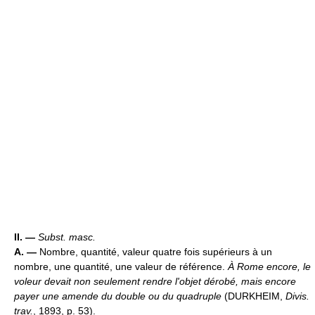
II. —
Subst. masc.
A. —
Nombre, quantité, valeur quatre fois supérieurs à un
nombre, une quantité, une valeur de référence.
À Rome encore, le
voleur devait non seulement rendre l'objet dérobé, mais encore
payer une amende du double ou du quadruple
(DURKHEIM,
Divis.
trav.
, 1893, p. 53).